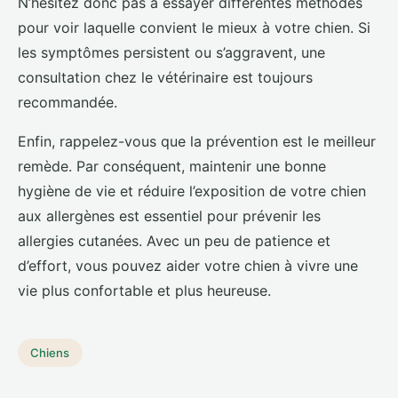
N’hésitez donc pas à essayer différentes méthodes
pour voir laquelle convient le mieux à votre chien. Si
les symptômes persistent ou s’aggravent, une
consultation chez le vétérinaire est toujours
recommandée.
Enfin, rappelez-vous que la prévention est le meilleur
remède. Par conséquent, maintenir une bonne
hygiène de vie et réduire l’exposition de votre chien
aux allergènes est essentiel pour prévenir les
allergies cutanées. Avec un peu de patience et
d’effort, vous pouvez aider votre chien à vivre une
vie plus confortable et plus heureuse.
Chiens